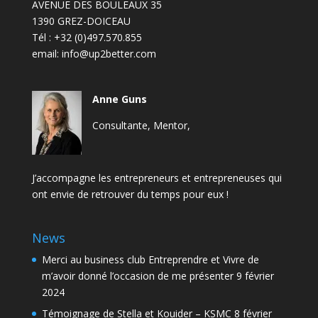
AVENUE DES BOULEAUX 35
1390 GREZ-DOICEAU
Tél :
+32 (0)497.570.855
email:
info@up2better.com
Anne Guns
Consultante, Mentor,
J’accompagne les entrepreneurs et entrepreneuses qui
ont envie de retrouver du temps pour eux !
News
Merci au business club Entreprendre et Vivre de
m’avoir donné l’occasion de me présenter
9 février
2024
Témoignage de Stella et Kouider – KSMC
8 février