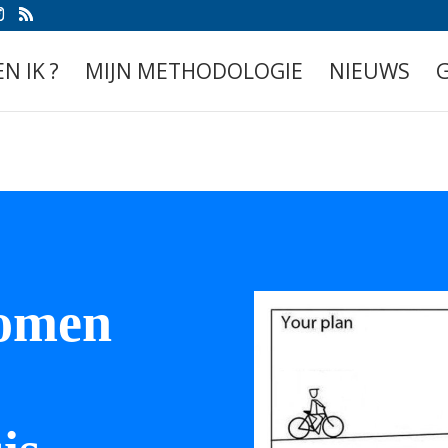
N IK ?
MIJN METHODOLOGIE
NIEUWS