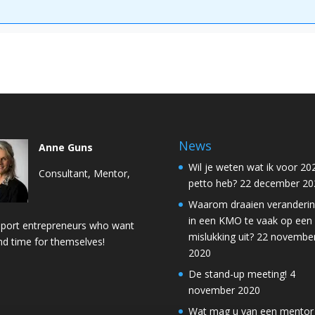
News
Anne Guns
Wil je weten wat ik voor 202
Consultant, Mentor,
petto heb?
22 december 20
Waarom draaien veranderi
in een KMO te vaak op een
pport entrepreneurs who want
mislukking uit?
22 novembe
ind time for themselves!
2020
De stand-up meeting!
4
november 2020
Wat mag u van een mentor