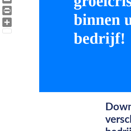
Email
Print
Delen