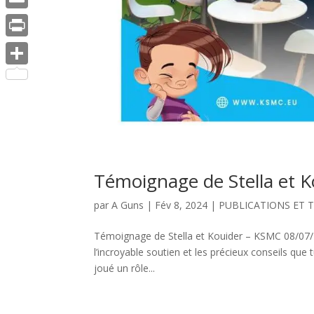
Email
Print
Partager
Témoignage de Stella et 
par
A Guns
|
Fév 8, 2024
|
PUBLICATIONS ET 
Témoignage de Stella et Kouider – KSMC 08/07/2
l’incroyable soutien et les précieux conseils que
joué un rôle...