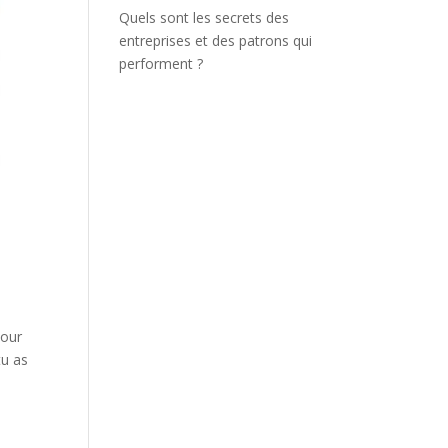
Quels sont les secrets des
entreprises et des patrons qui
performent ?
pour
tu as