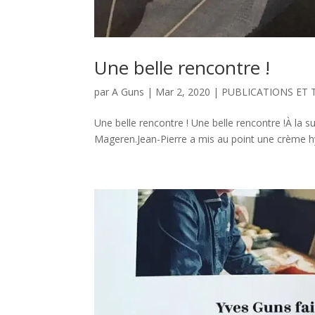
Une belle rencontre !
par
A Guns
|
Mar 2, 2020
|
PUBLICATIONS ET
Une belle rencontre ! Une belle rencontre !À la 
Mageren.Jean-Pierre a mis au point une crème hydr