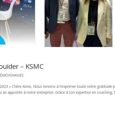
Kouider – KSMC
TÉMOIGNAGES
023 « Chère Anne, Nous tenions à t’exprimer toute notre gratitude 
 tu as apportés à notre entreprise. Grâce à ton expertise en coaching, 