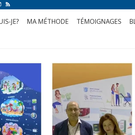
UIS-JE?
MA MÉTHODE
TÉMOIGNAGES
B