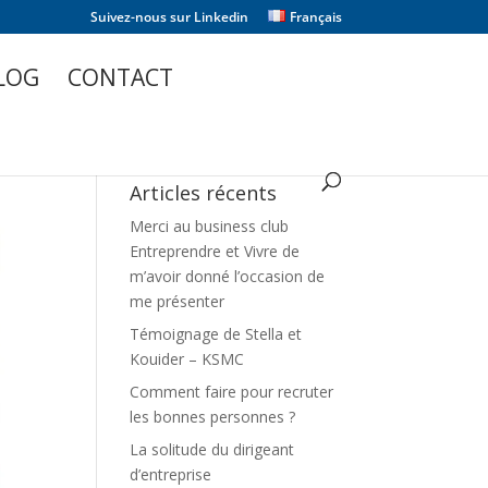
Suivez-nous sur Linkedin
Français
LOG
CONTACT
Articles récents
Merci au business club
Entreprendre et Vivre de
m’avoir donné l’occasion de
me présenter
Témoignage de Stella et
Kouider – KSMC
Comment faire pour recruter
les bonnes personnes ?
La solitude du dirigeant
d’entreprise