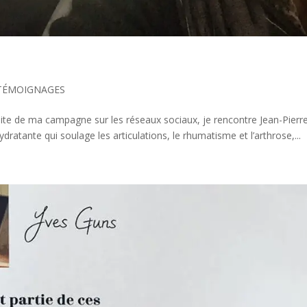
 TÉMOIGNAGES
suite de ma campagne sur les réseaux sociaux, je rencontre Jean-Pierr
atante qui soulage les articulations, le rhumatisme et l’arthrose,...