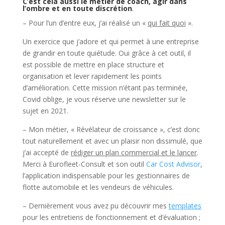
C’est cela aussi le métier de coach, agir dans
l’ombre et en toute discrétion
.
– Pour l’un d’entre eux, j’ai réalisé un «
qui fait quoi
».
Un exercice que j’adore et qui permet à une entreprise
de grandir en toute quiétude. Oui grâce à cet outil, il
est possible de mettre en place structure et
organisation et lever rapidement les points
d’amélioration. Cette mission n’étant pas terminée,
Covid oblige, je vous réserve une newsletter sur le
sujet en 2021.
– Mon métier, « Révélateur de croissance », c’est donc
tout naturellement et avec un plaisir non dissimulé, que
j’ai accepté de
rédiger un plan commercial et le lancer
.
Merci à Eurofleet-Consult et son outil
Car Cost Advisor
,
l’application indispensable pour les gestionnaires de
flotte automobile et les vendeurs de véhicules.
– Dernièrement vous avez pu découvrir mes
templates
pour les entretiens de fonctionnement et d’évaluation ;