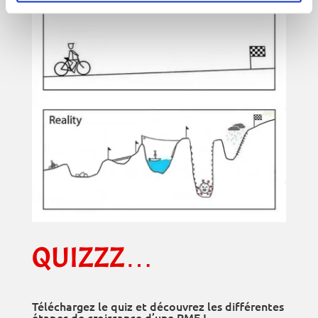
QUIZZZ…
Téléchargez le quiz et découvrez les différentes
étapes de croissance d’une PME !