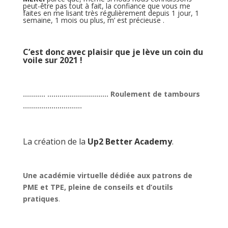
peut-être pas tout à fait, la confiance que vous me
faites en me lisant très régulièrement depuis 1 jour, 1
semaine, 1 mois ou plus, m’ est précieuse .
C’est donc avec plaisir que je lève un coin du
voile sur 2021 !
……….. ………………………… Roulement de tambours
………………………..
La création de la
Up2 Better Academy
.
Une académie virtuelle dédiée aux patrons de
PME et TPE, pleine de conseils et d’outils
pratiques
.