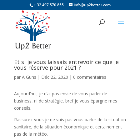
+ 32 497 570 855
info@up2better.com
Et si je vous laissais entrevoir ce que je
vous réserve pour 2021 ?
par
A Guns
|
Déc 22, 2020
|
0 commentaires
Aujourd’hui, je n’ai pas envie de vous parler de
business, ni de stratégie, bref je vous épargne mes
conseils.
Rassurez-vous je ne vais pas vous parler de la situation
sanitaire, de la situation économique et certainement
pas de la météo.