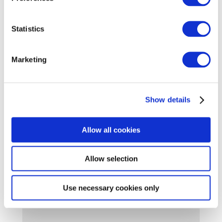
Contactez-moi !
Statistics
Marketing
Show details
Allow all cookies
Poster le commentaire
Allow selection
Votre adresse e-mail ne sera pas publiée.
Les champs
obligatoires sont indiqués avec
*
Use necessary cookies only