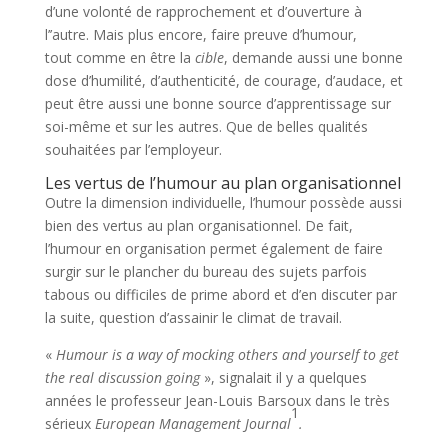
d’une volonté de rapprochement et d’ouverture à
l’’autre. Mais plus encore, faire preuve d’humour,
tout comme en être la
cible
, demande aussi une bonne
dose d’humilité, d’authenticité, de courage, d’audace, et
peut être aussi une bonne source d’apprentissage sur
soi-même et sur les autres. Que de belles qualités
souhaitées par l’employeur.
Les vertus de l’humour au plan organisationnel
Outre la dimension individuelle, l’humour possède aussi
bien des vertus au plan organisationnel. De fait,
l’humour en organisation permet également de faire
surgir sur le plancher du bureau des sujets parfois
tabous ou difficiles de prime abord et d’en discuter par
la suite, question d’assainir le climat de travail.
«
Humour is a way of mocking others and yourself to get
the real discussion going
», signalait il y a quelques
années le professeur Jean-Louis Barsoux dans le très
1
sérieux
European Management Journal
.