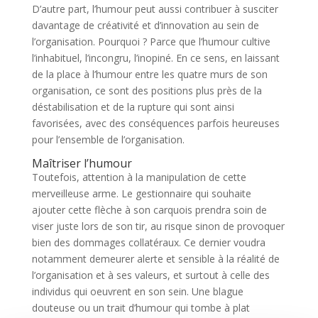
D’autre part, l’humour peut aussi contribuer à susciter
davantage de créativité et d’innovation au sein de
l’organisation. Pourquoi ? Parce que l’humour cultive
l’inhabituel, l’incongru, l’inopiné. En ce sens, en laissant
de la place à l’humour entre les quatre murs de son
organisation, ce sont des positions plus près de la
déstabilisation et de la rupture qui sont ainsi
favorisées, avec des conséquences parfois heureuses
pour l’ensemble de l’organisation.
Maîtriser l’humour
Toutefois, attention à la manipulation de cette
merveilleuse arme. Le gestionnaire qui souhaite
ajouter cette flèche à son carquois prendra soin de
viser juste lors de son tir, au risque sinon de provoquer
bien des dommages collatéraux. Ce dernier voudra
notamment demeurer alerte et sensible à la réalité de
l’organisation et à ses valeurs, et surtout à celle des
individus qui oeuvrent en son sein. Une blague
douteuse ou un trait d’humour qui tombe à plat