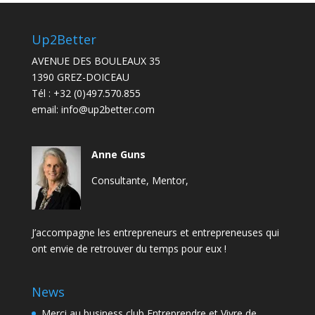
Up2Better
AVENUE DES BOULEAUX 35
1390 GREZ-DOICEAU
Tél :
+32 (0)497.570.855
email:
info@up2better.com
Anne Guns
Consultante, Mentor,
J’accompagne les entrepreneurs et entrepreneuses qui
ont envie de retrouver du temps pour eux !
News
Merci au business club Entreprendre et Vivre de