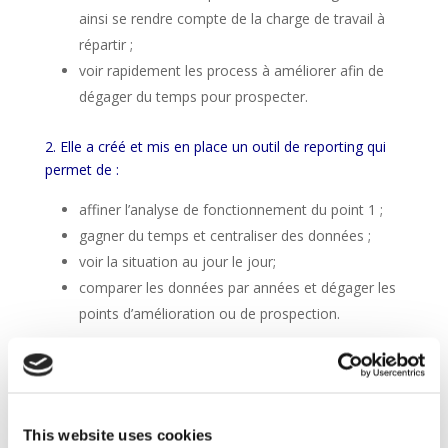
ainsi se rendre compte de la charge de travail à
répartir ;
voir rapidement les process à améliorer afin de
dégager du temps pour prospecter.
2. Elle a créé et mis en place un outil de reporting qui
permet de :
affiner l’analyse de fonctionnement du point 1 ;
gagner du temps et centraliser des données ;
voir la situation au jour le jour;
comparer les données par années et dégager les
points d’amélioration ou de prospection.
Cette collaboration s’est faite dans une ambiance
positive et agréable, avec une belle écoute des avis
des collaboratrices.
This website uses cookies
Fabienne Bister, fondatrice et ex-administratrice