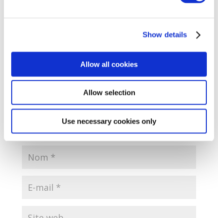
Poster le commentaire
Votre adresse e-mail ne sera pas publiée.
Les champs
Show details
obligatoires sont indiqués avec
*
Allow all cookies
Allow selection
Use necessary cookies only