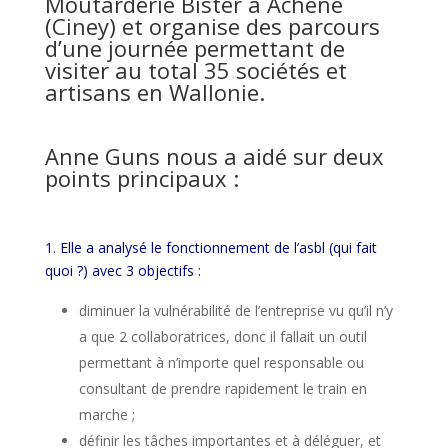
Moutarderie Bister à Achêne
(Ciney) et organise des parcours
d’une journée permettant de
visiter au total 35 sociétés et
artisans en Wallonie.
Anne Guns nous a aidé sur deux
points principaux :
1. Elle a analysé le fonctionnement de l’asbl (qui fait
quoi ?) avec 3 objectifs :
diminuer la vulnérabilité de l’entreprise vu qu’il n’y
a que 2 collaboratrices, donc il fallait un outil
permettant à n’importe quel responsable ou
consultant de prendre rapidement le train en
marche ;
définir les tâches importantes et à déléguer, et